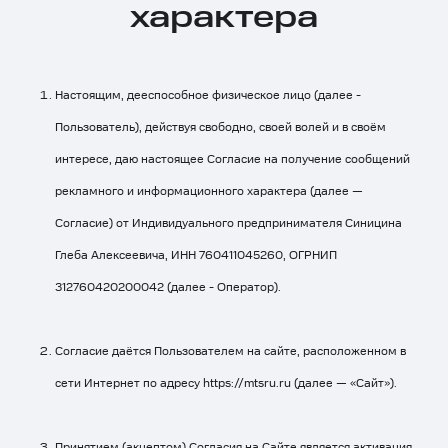
характера
Настоящим, дееспособное физическое лицо (далее -
Пользователь), действуя свободно, своей волей и в своём
интересе, даю настоящее Согласие на получение сообщений
рекламного и информационного характера (далее —
Согласие) от Индивидуального предпринимателя Синицина
Глеба Алексеевича, ИНН 760411045260, ОГРНИП
312760420200042 (далее - Оператор).
Согласие даётся Пользователем на сайте, расположенном в
сети Интернет по адресу
https://mtsru.ru
(далее — «Сайт»).
Принятием (акцептом) Согласия на Сайте является активация