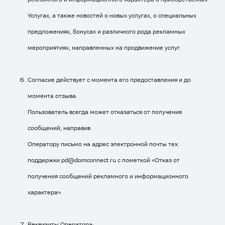
Услугах, а также новостей о новых услугах, о специальных
предложениях, бонусах и различного рода рекламных
мероприятиях, направленных на продвижение услуг.
Согласие действует с момента его предоставления и до
момента отзыва.
Пользователь всегда может отказаться от получения
сообщений, направив
Оператору письмо на адрес электронной почты тех.
поддержки
pd@domconnect.ru
с пометкой «Отказ от
получения сообщений рекламного и информационного
характера».
Реквизиты Оператора: