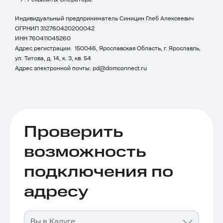
Индивидуальный предприниматель Синицин Глеб Алексеевич
ОГРНИП 312760420200042
ИНН 760411045260
Адрес регистрации: 150046, Ярославская Область, г. Ярославль,
ул. Титова, д. 14, к. 3, кв. 54
Адрес электронной почты:
pd@domconnect.ru
Проверить
возможность
подключения по
адресу
Вы в Калуге