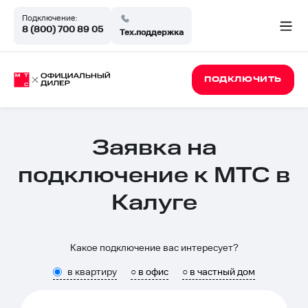
Подключение:
8 (800) 700 89 05
Тех.поддержка
ПОДКЛЮЧИТЬ
Заявка на
подключение к МТС в
Калуге
Какое подключение вас интересует?
в квартиру
○ в офис
○ в частный дом