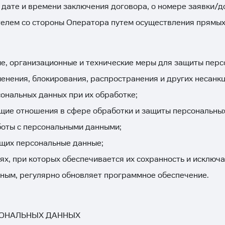
дате и времени заключения договора, о номере заявки/д
ателем со стороны Оператора путем осуществления прямых
, организационные и технические меры для защиты перс
менения, блокирования, распространения и других несанк
ональных данных при их обработке;
щие отношения в сфере обработки и защиты персональных
боты с персональными данными;
ащих персональные данные;
ях, при которых обеспечивается их сохранность и исключ
нным, регулярно обновляет программное обеспечение.
СОНАЛЬНЫХ ДАННЫХ