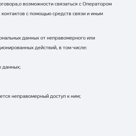
оговора,о возможности связаться с Оператором
 контактов с помощью средств связи и иным
ональных данных от неправомерного или
ционированных действий, в том числе:
 данных;
ается неправомерный доступ к ним;