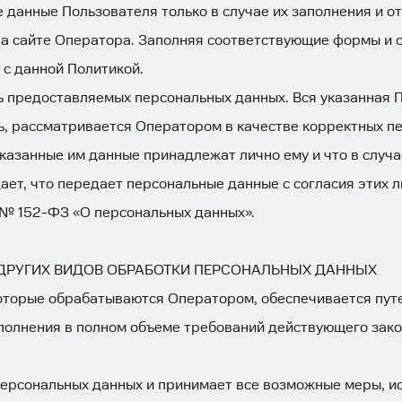
данные Пользователя только в случае их заполнения и о
а сайте Оператора. Заполняя соответствующие формы и 
 с данной Политикой.
ь предоставляемых персональных данных. Вся указанная 
, рассматривается Оператором в качестве корректных п
указанные им данные принадлежат лично ему и что в случ
т, что передает персональные данные с согласия этих лиц О
. № 152-ФЗ «О персональных данных».
И ДРУГИХ ВИДОВ ОБРАБОТКИ ПЕРСОНАЛЬНЫХ ДАННЫХ
оторые обрабатываются Оператором, обеспечивается пут
полнения в полном объеме требований действующего зак
персональных данных и принимает все возможные меры, 