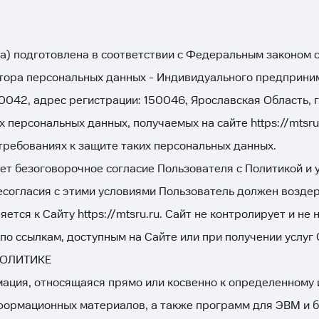
персонал
данных
а) подготовлена в соответствии с Федеральным законом 
тора персональных данных - Индивидуального предприни
 адрес регистрации: 150046, Ярославская Область, г. Ярос
х персональных данных, получаемых на сайте
https://mtsru
ребованиях к защите таких персональных данных.
ет безоговорочное согласие Пользователя с Политикой и 
есогласия с этими условиями Пользователь должен воздер
яется к Сайту
https://mtsru.ru
. Сайт не контролирует и не 
по ссылкам, доступным на Сайте или при получении услуг
ПОЛИТИКЕ
ация, относящаяся прямо или косвенно к определенному
нформационных материалов, а также программ для ЭВМ и б