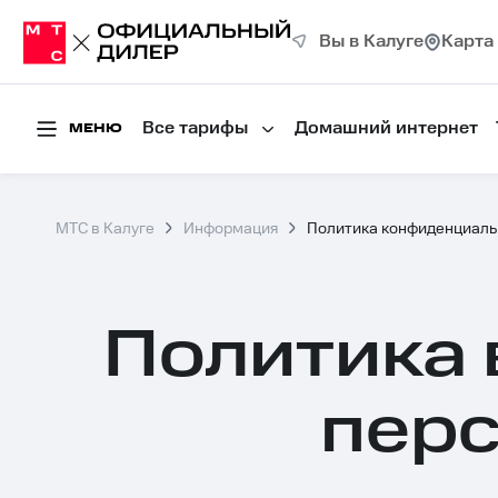
Вы в Калуге
Карта
Все тарифы
Домашний интернет
МЕНЮ
МТС в Калуге
Информация
Политика конфиденциаль
Политика 
пер