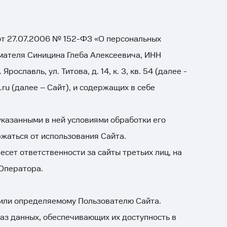
ьных
от 27.07.2006 № 152-ФЗ «О персональных
мателя Синицина Глеба Алексеевича, ИНН
лавль, ул. Титова, д. 14, к. 3, кв. 54 (далее -
.ru
(далее – Сайт), и содержащих в себе
указанными в ней условиями обработки его
жаться от использования Сайта.
несет ответственности за сайты третьих лиц, на
 Оператора.
 или определяемому Пользователю Сайта.
аз данных, обеспечивающих их доступность в