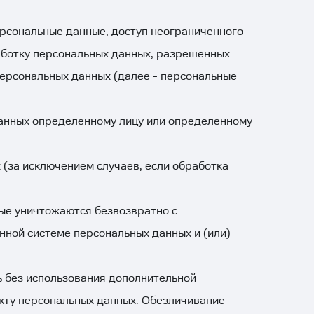
рсональные данные, доступ неограниченного
работку персональных данных, разрешенных
ерсональных данных (далее - персональные
анных определенному лицу или определенному
(за исключением случаев, если обработка
ые уничтожаются безвозвратно с
ной системе персональных данных и (или)
ь без использования дополнительной
кту персональных данных. Обезличивание