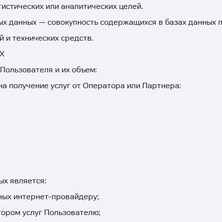
истических или аналитических целей.
х данных — совокупность содержащихся в базах данных п
 и технических средств.
Х
Пользователя и их объем:
а получение услуг от Оператора или Партнера:
ых является:
нных интернет-провайдеру;
тором услуг Пользователю;