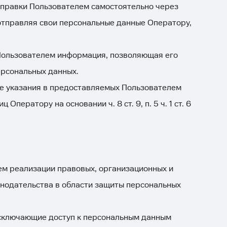
тправки Пользователем самостоятельно через
отправляя свои персональные данные Оператору,
Пользователем информация, позволяющая его
ерсональных данных.
ае указания в предоставляемых Пользователем
ператору на основании ч. 8 ст. 9, п. 5 ч. 1 ст. 6
ем реализации правовых, организационных и
онодательства в области защиты персональных
исключающие доступ к персональным данным