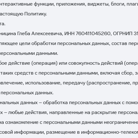
нтерактивные функции, приложения, виджеты, блоги, плаг
астоящую Политику.
та.
ницина Глеба Алексеевича, ИНН 760411045260, ОГРНИП 
ляющее цели обработки персональных данных, состав пер
 персональными данными.
ое действие (операция) или совокупность действий (опе
таких средств с персональными данными, включая сбор, з
звлечение, использование, передачу (распространение, пр
 персональных данных.
нальных данных – обработка персональных данных с помо
х – любые действия, направленные на раскрытие персона
на ознакомление с персональными данными неограниченног
ссовой информации, размещение в информационно-телеко