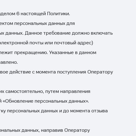
делом 6 настоящей Политики.
ъектом персональных данных для
ых данных. Данное требование должно включать
 электронной почты или почтовый адрес)
длежит прекращению. Указанные в данном
авлено.
вое действие с момента поступления Оператору
их самостоятельно, путем направления
й «Обновление персональных данных».
тку персональных данных и до момента отзыва
сональных данных, направив Оператору