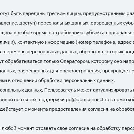
огут быть переданы третьим лицам, предусмотренным раз
вление, доступ) персональных данных, разрешенных суб
ащена в любое время по требованию субъекта персональн
наличии), контактную информацию (номер телефона, адрес
же перечень персональных данных, обработка которых по
т обрабатываться только Оператором, которому оно напр
данных, разрешенных для распространения, прекращает с
итики в отношении обработки персональных данных.
рсональных данных, Пользователь может актуализировать 
онной почты тех. поддержки
pd@domconnect.ru
с пометко
действует с момента предоставления согласия на обрабо
 любой момент отозвать свое согласие на обработку пер