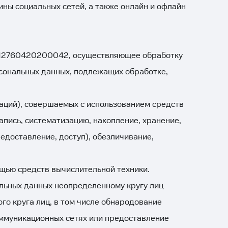
ины социальных сетей, а также онлайн и офлайн
312760420200042, осуществляющее обработку
сональных данных, подлежащих обработке,
раций), совершаемых с использованием средств
апись, систематизацию, накопление, хранение,
едоставление, доступ), обезличивание,
щью средств вычислительной техники.
льных данных неопределенному кругу лиц
о круга лиц, в том числе обнародование
ммуникационных сетях или предоставление