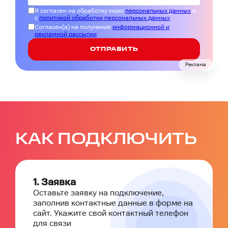
Я согласен на обработку моих
персональных данных
и
с
политикой обработки персональных данных
Согласен(а) на получение
информационной и
рекламной рассылки
ОТПРАВИТЬ
Реклама
КАК ПОДКЛЮЧИТЬ
1. Заявка
Оставьте заявку на подключение,
заполнив контактные данные в форме на
сайт. Укажите свой контактный телефон
для связи