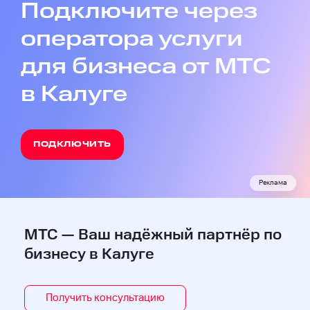
Подключите через
оператора услуги
для бизнеса от МТС
в Калуге
ПОДКЛЮЧИТЬ
Реклама
МТС — Ваш надёжный партнёр по
бизнесу в Калуге
Получить консультацию